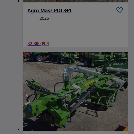
Agro-Masz POL3+1
2025
32 800
PLN