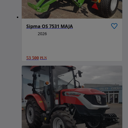
Sipma OS 7531 MAJA
2026
53 500
PLN