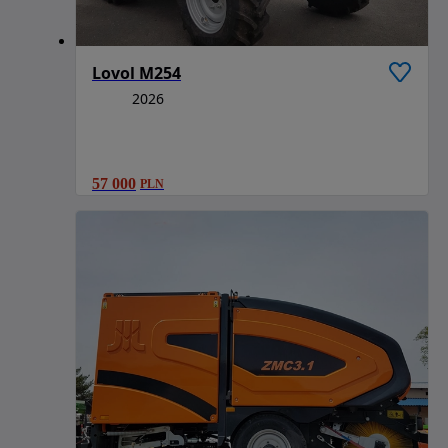
Lovol M254
2026
57 000
PLN