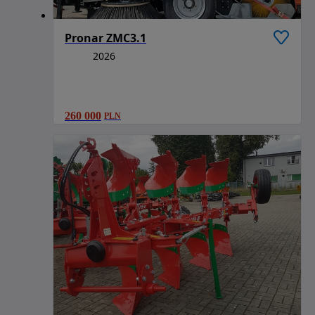
Pronar ZMC3.1
2026
260 000
PLN