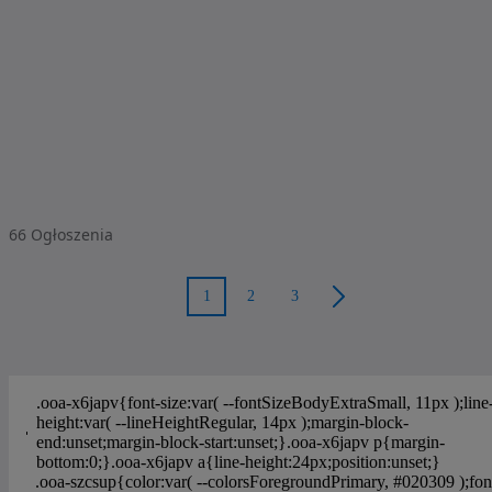
66
Ogłoszenia
1
2
3