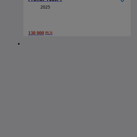
2025
130 000
PLN